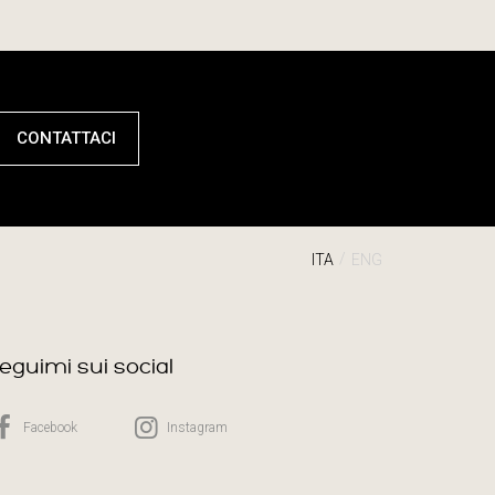
CONTATTACI
ITA
ENG
eguimi sui social
Facebook
Instagram