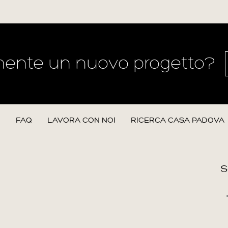
mente un nuovo progetto?
N
FAQ
LAVORA CON NOI
RICERCA CASA PADOVA
S