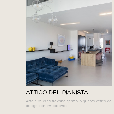
ATTICO DEL PIANISTA
Arte e musica trovano spazio in questo attico dal
design contemporaneo.