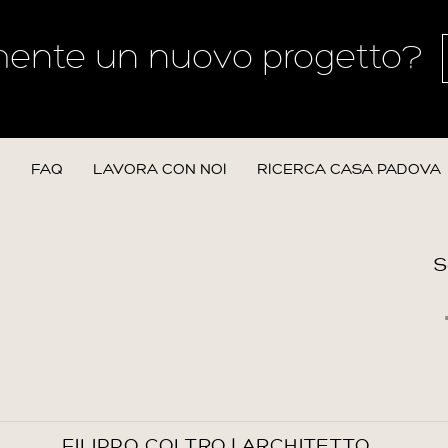
mente un nuovo progetto?
N
FAQ
LAVORA CON NOI
RICERCA CASA PADOVA
S
FILIPPO COLTRO | ARCHITETTO