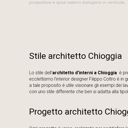
prospettive e spazi esterni dialogano in verticale.
Stile architetto Chioggia
Lo stile dell’
architetto d'interni
a Chioggia
è pre
ecclettismo l’interior designer Filippo Coltro è in 
a tale proposito è utile visionare gli esempi dei la
con uno stile differente che ben si adatta alla tip
Progetto architetto Chiog