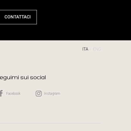
CONTATTACI
ITA
ENG
eguimi sui social
Facebook
Instagram