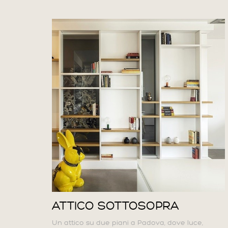
ATTICO SOTTOSOPRA
Un attico su due piani a Padova, dove luce,