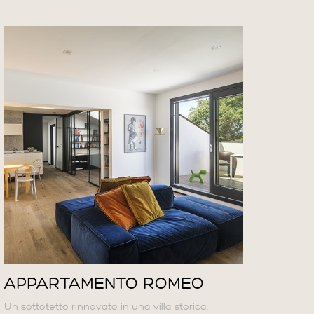
APPARTAMENTO ROMEO
Un sottotetto rinnovato in una villa storica,