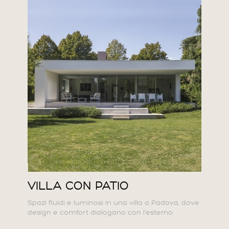
VILLA CON PATIO
Spazi fluidi e luminosi in una villa a Padova, dove
design e comfort dialogano con l’esterno.