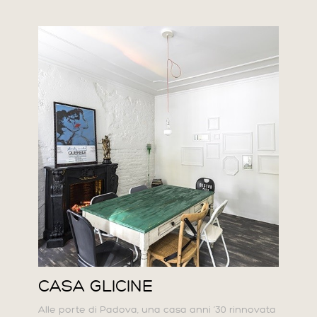
CASA GLICINE
Alle porte di Padova, una casa anni ’30 rinnovata