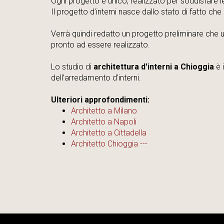
Ogni progetto è unico, realizzato per soddisfare le 
Il progetto d’interni nasce dallo stato di fatto che
Verrà quindi redatto un progetto preliminare che 
pronto ad essere realizzato.
Lo studio di
architettura d'interni a Chioggia
è i
dell’arredamento d’interni.
Ulteriori approfondimenti:
Architetto a Milano
Architetto a Napoli
Architetto a Cittadella
Architetto Chioggia ---