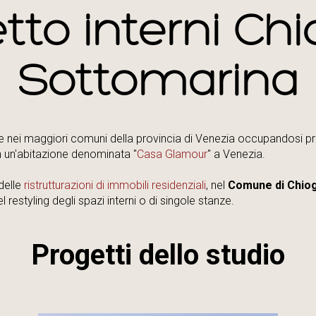
tto interni Ch
Sottomarina
e nei maggiori comuni della provincia di Venezia occupandosi pr
 in un'abitazione denominata "
Casa Glamour
" a Venezia.
delle
ristrutturazioni di immobili residenziali
, nel
Comune di Chio
 restyling degli spazi interni o di singole stanze.
Progetti dello studio