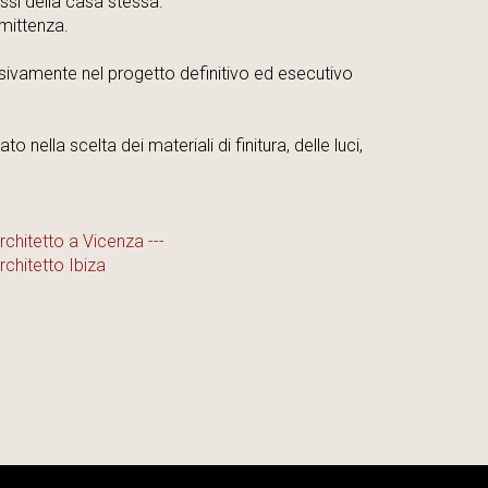
ussi della casa stessa.
mmittenza.
ssivamente nel progetto definitivo ed esecutivo
nella scelta dei materiali di finitura, delle luci,
rchitetto a Vicenza ---
rchitetto Ibiza