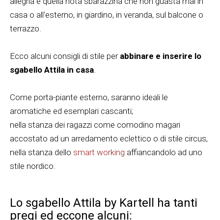
allegria e quella nota sbarazzina che non guasta mai in
casa o all'esterno, in giardino, in veranda, sul balcone o
terrazzo.
Ecco alcuni consigli di stile per
abbinare e inserire lo
sgabello Attila in casa
.
Come porta-piante esterno, saranno ideali le
aromatiche ed esemplari cascanti;
nella stanza dei ragazzi come comodino magari
accostato ad un arredamento eclettico o di stile circus,
nella stanza dello
smart working
affiancandolo ad uno
stile nordico.
Lo sgabello Attila by Kartell ha tanti
pregi ed eccone alcuni: