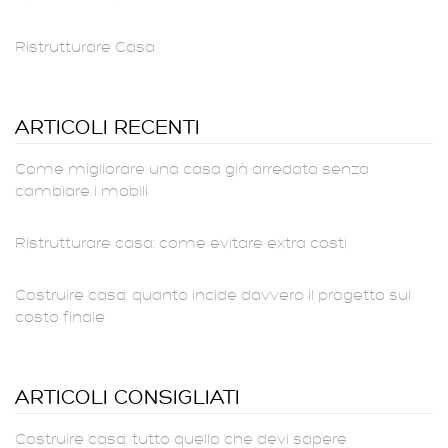
Ristrutturare Casa
ARTICOLI RECENTI
Come migliorare una casa già arredata senza
cambiare i mobili
Ristrutturare casa: come evitare extra costi
Costruire casa: quanto incide davvero il progetto sul
costo finale
ARTICOLI CONSIGLIATI
Costruire casa: tutto quello che devi sapere