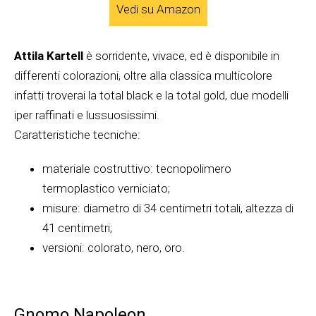
Vedi su Amazon
Attila Kartell
è sorridente, vivace, ed è disponibile in
differenti colorazioni, oltre alla classica multicolore
infatti troverai la total black e la total gold, due modelli
iper raffinati e lussuosissimi.
Caratteristiche tecniche:
materiale costruttivo: tecnopolimero
termoplastico verniciato;
misure: diametro di 34 centimetri totali, altezza di
41 centimetri;
versioni: colorato, nero, oro.
Gnomo Napoleon