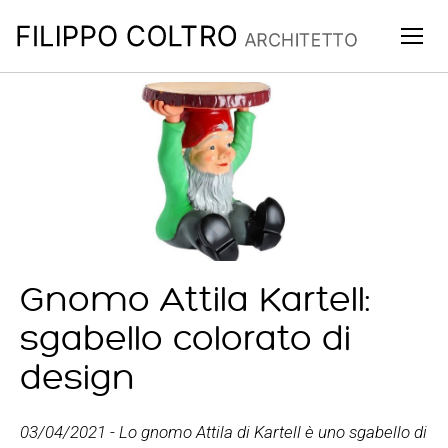
Togg
navig
Gnomo Attila Kartell:
sgabello colorato di
design
03/04/2021
-
Lo gnomo Attila di Kartell è uno sgabello di