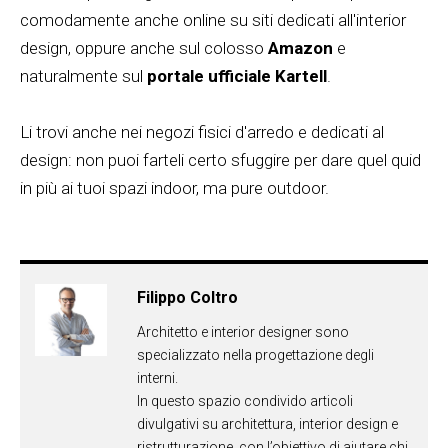
comodamente anche online su siti dedicati all'interior
design, oppure anche sul colosso
Amazon
e
naturalmente sul
portale ufficiale Kartell
.
Li trovi anche nei negozi fisici d'arredo e dedicati al
design: non puoi farteli certo sfuggire per dare quel quid
in più ai tuoi spazi indoor, ma pure outdoor.
Filippo Coltro
Architetto e interior designer sono
specializzato nella progettazione degli
interni.
In questo spazio condivido articoli
divulgativi su architettura, interior design e
ristrutturazione, con l’obiettivo di aiutare chi