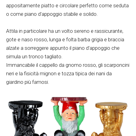
appositamente piatto e circolare perfetto come seduta
o come piano d'appoggio stabile e solido.
Attila in particolare ha un volto sereno e rassicurante,
gote e naso rosso, lunga e folta barba grigia e braccia
alzate a sorreggere appunto il piano d'appoggio che
simula un tronco tagliato.
Immancabile il cappello da gnomo rosso, gli scarponcini
neri e la fisicità mignon e tozza tipica dei nani da
giardino più famosi.