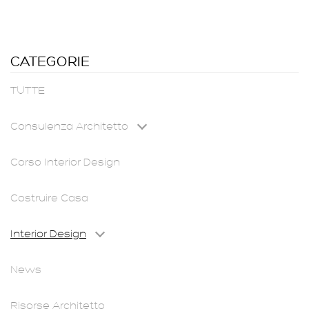
CATEGORIE
TUTTE
Consulenza Architetto
Corso Interior Design
Costruire Casa
Interior Design
News
Risorse Architetto