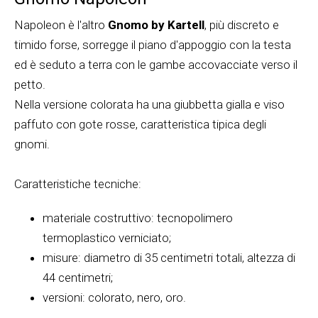
Napoleon è l'altro
Gnomo by Kartell
, più discreto e
timido forse, sorregge il piano d'appoggio con la testa
ed è seduto a terra con le gambe accovacciate verso il
petto.
Nella versione colorata ha una giubbetta gialla e viso
paffuto con gote rosse, caratteristica tipica degli
gnomi.
Caratteristiche tecniche:
materiale costruttivo: tecnopolimero
termoplastico verniciato;
misure: diametro di 35 centimetri totali, altezza di
44 centimetri;
versioni: colorato, nero, oro.