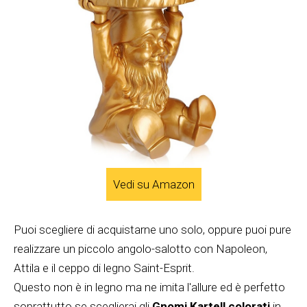
Vedi su Amazon
Puoi scegliere di acquistarne uno solo, oppure puoi pure
realizzare un piccolo angolo-salotto con Napoleon,
Attila e il ceppo di legno Saint-Esprit.
Questo non è in legno ma ne imita l'allure ed è perfetto
soprattutto se sceglierai gli
Gnomi Kartell colorati
in