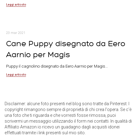
Leggi articolo
23 mar 2021
Cane Puppy disegnato da Eero
Aarnio per Magis
Puppy il cagnolino disegnato da Eero Aarnio per Magis…
Leggi articolo
Disclaimer: alcune foto presenti nel blog sono tratte da Pinterest. I
copyright rimangono sempre di proprietà di chi crea l'opera. Se c'è
una foto che ti riguarda e che vorresti fosse rimossa, puoi
scrivermi un messaggio utilizzando il form nei contatti. In qualità di
Affiliato Amazon io ricevo un guadagno dagli acquisti idonei
effettuati tramite i link presenti sul mio sito.