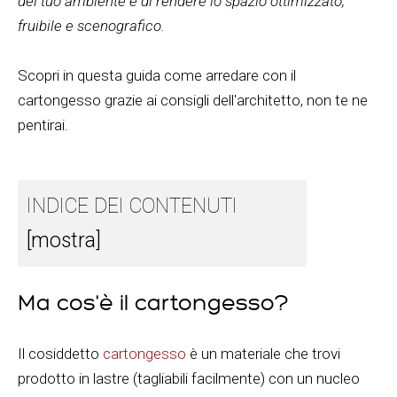
del tuo ambiente e di rendere lo spazio ottimizzato,
fruibile e scenografico.
Scopri in questa guida come arredare con il
cartongesso grazie ai consigli dell'architetto, non te ne
pentirai.
INDICE DEI CONTENUTI
[mostra]
Ma cos'è il cartongesso?
Il cosiddetto
cartongesso
è un materiale che trovi
prodotto in lastre (tagliabili facilmente) con un nucleo