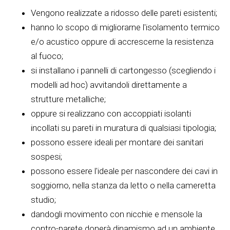
Vengono realizzate a ridosso delle pareti esistenti;
hanno lo scopo di migliorarne l'isolamento termico
e/o acustico oppure di accrescerne la resistenza
al fuoco;
si installano i pannelli di cartongesso (scegliendo i
modelli ad hoc) avvitandoli direttamente a
strutture metalliche;
oppure si realizzano con accoppiati isolanti
incollati su pareti in muratura di qualsiasi tipologia;
possono essere ideali per montare dei sanitari
sospesi;
possono essere l'ideale per nascondere dei cavi in
soggiorno, nella stanza da letto o nella cameretta
studio;
dandogli movimento con nicchie e mensole la
contro-parete donerà dinamismo ad un ambiente