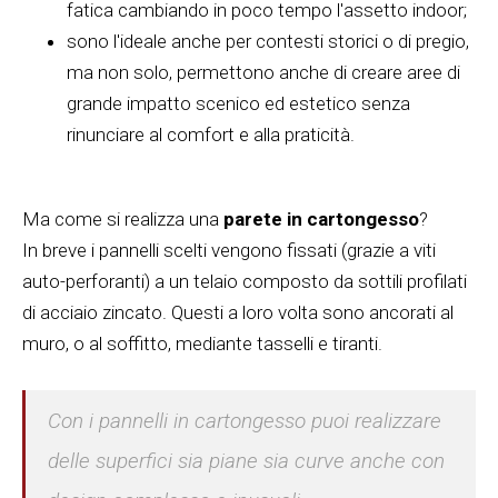
fatica cambiando in poco tempo l'assetto indoor;
sono l'ideale anche per contesti storici o di pregio,
ma non solo, permettono anche di creare aree di
grande impatto scenico ed estetico senza
rinunciare al comfort e alla praticità.
Ma come si realizza una
parete in cartongesso
?
In breve i pannelli scelti vengono fissati (grazie a viti
auto-perforanti) a un telaio composto da sottili profilati
di acciaio zincato. Questi a loro volta sono ancorati al
muro, o al soffitto, mediante tasselli e tiranti.
Con i pannelli in cartongesso puoi realizzare
delle superfici sia piane sia curve anche con