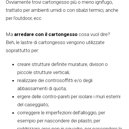
Ovviamente trovi cartongesso più o meno ignifugo,
trattato per ambienti umidi o con sbalzi termici, anche
per l'outdoor, ecc.
Ma
arredare con il cartongesso
cosa vuol dire?
Beh, le lastre di cartongesso vengono utilizzate
soprattutto per:
creare strutture definite murature, divisori o
piccole strutture verticali;
realizzare dei controsoffitti e/o degli
abbassamenti di quota;
ergere delle contro-pareti per isolare i muri esterni
del caseggiato;
correggere le imperfezioni dell'alloggio, per
esempio per nascondere dei pilastri, per
raddrizzare aree non in squadro, per nascondere le