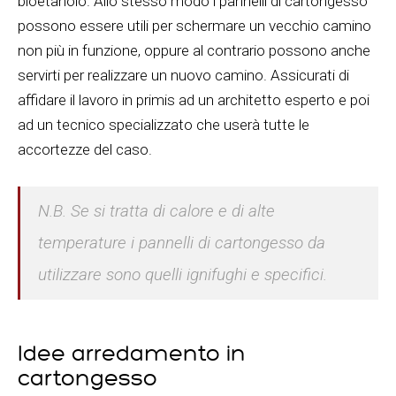
bioetanolo. Allo stesso modo i pannelli di cartongesso
possono essere utili per schermare un vecchio camino
non più in funzione, oppure al contrario possono anche
servirti per realizzare un nuovo camino. Assicurati di
affidare il lavoro in primis ad un architetto esperto e poi
ad un tecnico specializzato che userà tutte le
accortezze del caso.
N.B. Se si tratta di calore e di alte
temperature i pannelli di cartongesso da
utilizzare sono quelli ignifughi e specifici.
Idee arredamento in
cartongesso