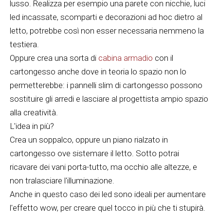
lusso. Realizza per esempio una parete con nicchie, luci
led incassate, scomparti e decorazioni ad hoc dietro al
letto, potrebbe così non esser necessaria nemmeno la
testiera.
Oppure crea una sorta di
cabina armadio
con il
cartongesso anche dove in teoria lo spazio non lo
permetterebbe: i pannelli slim di cartongesso possono
sostituire gli arredi e lasciare al progettista ampio spazio
alla creatività.
L'idea in più?
Crea un soppalco, oppure un piano rialzato in
cartongesso ove sistemare il letto. Sotto potrai
ricavare dei vani porta-tutto, ma occhio alle altezze, e
non tralasciare l'illuminazione.
Anche in questo caso dei led sono ideali per aumentare
l'effetto wow, per creare quel tocco in più che ti stupirà.