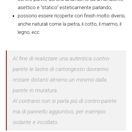
asettico e "statico" esteticamente parlando;
possono essere ricoperte con finish molto diversi,
anche naturali come la pietra, il cotto, il marmo, il
legno, ecc.
Al fine di realizzare una autentica contro-
parete le lastre di cartongesso dovranno
restare distanti almeno un minimo dalla
parete in muratura.
Al contrario non si parla più di contro-parete
ma di pannello aggiuntivo, per esempio
isolante e incollato.