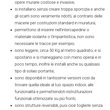
opere murarie costose e invasive;
si installano senza creare troppa sporcizia e anche
gli scarti sono veramente ridotti, al contrario delle
macerie per costruzioni standard in muratura;
permettono di inserire nell'intercapedine o
materiale isolante o l'impiantistica, non sono
necessarie le tracce per esempio;
sono leggere, circa 50 Kg al metro quadrato, e si
spostano e si maneggiano con meno operai e in
poco tempo, inoltre le installi anche su qualsiasi
tipo di solaio portante;
sono disponibili in tantissime versioni così da
trovare quella ideale al tuo spazio indoor, alle
funzionalità e permettendoti ristrutturazioni
funzionali ottimizzate su più fronti;
sono strutture reversibili, puoi cioè toglierle senza