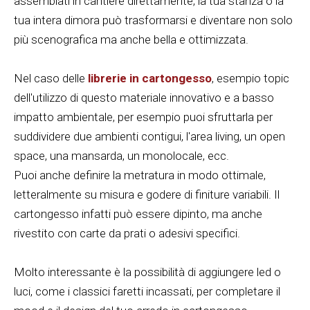
assemblati in cantiere direttamente, la tua stanza o la
tua intera dimora può trasformarsi e diventare non solo
più scenografica ma anche bella e ottimizzata.
Nel caso delle
librerie in cartongesso
, esempio topic
dell'utilizzo di questo materiale innovativo e a basso
impatto ambientale, per esempio puoi sfruttarla per
suddividere due ambienti contigui, l'area living, un open
space, una mansarda, un monolocale, ecc.
Puoi anche definire la metratura in modo ottimale,
letteralmente su misura e godere di finiture variabili. Il
cartongesso infatti può essere dipinto, ma anche
rivestito con carte da prati o adesivi specifici.
Molto interessante è la possibilità di aggiungere led o
luci, come i classici faretti incassati, per completare il