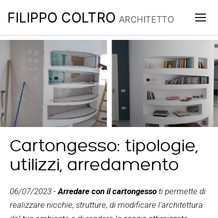
Togg
navig
Cartongesso: tipologie,
utilizzi, arredamento
06/07/2023
-
Arredare con il cartongesso
ti permette di
realizzare nicchie, strutture, di modificare l'architettura