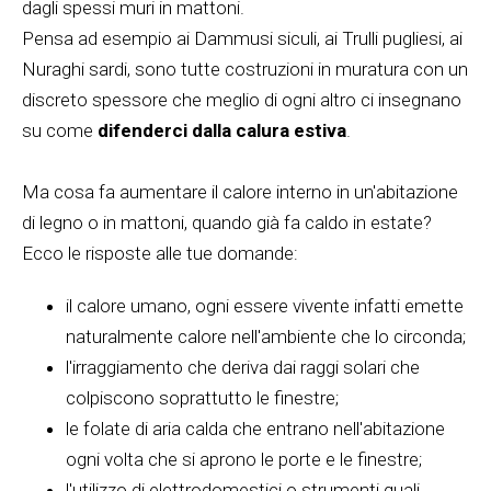
dagli spessi muri in mattoni.
Pensa ad esempio ai Dammusi siculi, ai Trulli pugliesi, ai
Nuraghi sardi, sono tutte costruzioni in muratura con un
discreto spessore che meglio di ogni altro ci insegnano
su come
difenderci dalla calura estiva
.
Ma cosa fa aumentare il calore interno in un'abitazione
di legno o in mattoni, quando già fa caldo in estate?
Ecco le risposte alle tue domande:
il calore umano, ogni essere vivente infatti emette
naturalmente calore nell'ambiente che lo circonda;
l'irraggiamento che deriva dai raggi solari che
colpiscono soprattutto le finestre;
le folate di aria calda che entrano nell'abitazione
ogni volta che si aprono le porte e le finestre;
l'utilizzo di elettrodomestici o strumenti quali