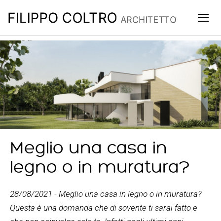
Togg
navig
Meglio una casa in
legno o in muratura?
28/08/2021
-
Meglio una casa in legno o in muratura?
Questa è una domanda che di sovente ti sarai fatto e