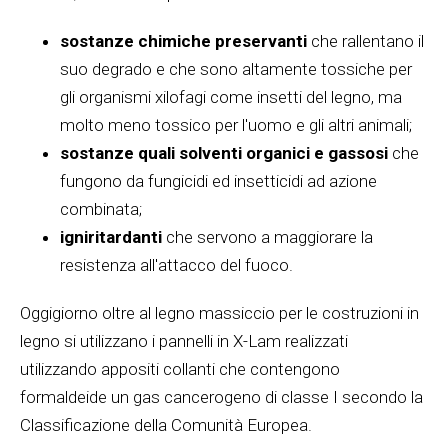
sostanze chimiche preservanti
che rallentano il
suo degrado e che sono altamente tossiche per
gli organismi xilofagi come insetti del legno, ma
molto meno tossico per l'uomo e gli altri animali;
sostanze quali solventi organici e gassosi
che
fungono da fungicidi ed insetticidi ad azione
combinata;
igniritardanti
che servono a maggiorare la
resistenza all'attacco del fuoco.
Oggigiorno oltre al legno massiccio per le costruzioni in
legno si utilizzano i pannelli in X-Lam realizzati
utilizzando appositi collanti che contengono
formaldeide un gas cancerogeno di classe I secondo la
Classificazione della Comunità Europea.