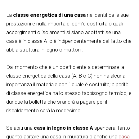
.
La
classe energetica di una casa
ne identifica le sue
prestazioni e nulla importa di com’è costruita o quali
accorgimenti o isolamenti si siano adottati: se una
casa è in classe A lo è indipendentemente dal fatto che
abbia struttura in legno o mattoni.
Dal momento che è un coefficiente a determinare la
classe energetica della casa (A, B o C) non ha alcuna
importanza il materiale con il quale è costruita; a parità
di classe energetica ha lo stesso fabbisogno termico, e
dunque la bolletta che si andrà a pagare per il
riscaldamento sarà la medesima.
Se abiti una
casa in legno in classe A
spenderai tanto
quanto abitare una casa in muratura o anche una
casa