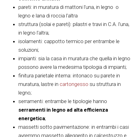
pareti: in muratura di mattoni l'una, in legno o
legno e lana di roccia l'altra
struttura (solai e pareti): pilastri e travi in C.A. l'una,
in legno l'altra;
isolamenti: cappotto termico per entrambe le
soluzioni;
impianti: sia la casa in muratura che quella in legno
possono avere la medesima tipologia di impianti;
finitura parietale interna: intonaco su parete in
muratura, lastre in
cartongesso
su struttura in
legno;
serramenti: entrambe le tipologie hanno
serramenti in legno ad alta efficienza
energetica
;
massetti sotto pavimentazione: in entrambi i casi
avremmo massetto alleggerito in calcestruzzo e