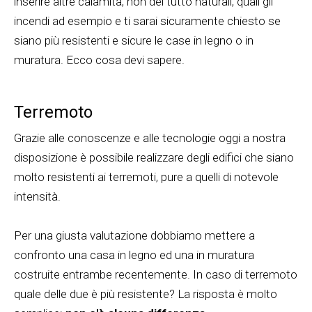
inserire altre calamità, non del tutto naturali, quali gli
incendi ad esempio e ti sarai sicuramente chiesto se
siano più resistenti e sicure le case in legno o in
muratura. Ecco cosa devi sapere.
Terremoto
Grazie alle conoscenze e alle tecnologie oggi a nostra
disposizione è possibile realizzare degli edifici che siano
molto resistenti ai terremoti, pure a quelli di notevole
intensità.
Per una giusta valutazione dobbiamo mettere a
confronto una casa in legno ed una in muratura
costruite entrambe recentemente. In caso di terremoto
quale delle due è più resistente? La risposta è molto