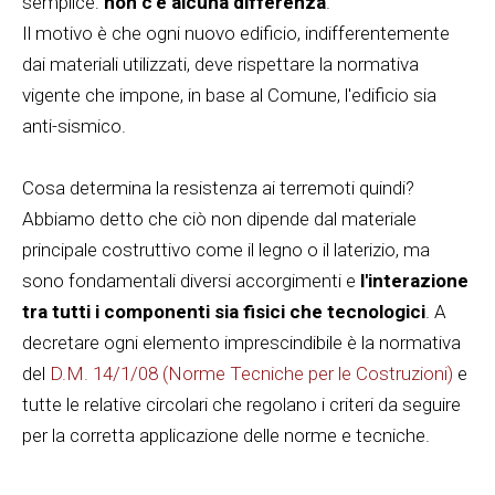
semplice:
non c'è alcuna differenza
.
Il motivo è che ogni nuovo edificio, indifferentemente
dai materiali utilizzati, deve rispettare la normativa
vigente che impone, in base al Comune, l'edificio sia
anti-sismico.
Cosa determina la resistenza ai terremoti quindi?
Abbiamo detto che ciò non dipende dal materiale
principale costruttivo come il legno o il laterizio, ma
sono fondamentali diversi accorgimenti e
l'interazione
tra tutti i componenti sia fisici che tecnologici
. A
decretare ogni elemento imprescindibile è la normativa
del
D.M. 14/1/08 (Norme Tecniche per le Costruzioni)
e
tutte le relative circolari che regolano i criteri da seguire
per la corretta applicazione delle norme e tecniche.