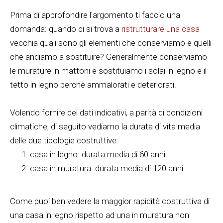
Prima di approfondire l'argomento ti faccio una
domanda: quando ci si trova a
ristrutturare una casa
vecchia quali sono gli elementi che conserviamo e quelli
che andiamo a sostituire? Generalmente conserviamo
le murature in mattoni e sostituiamo i solai in legno e il
tetto in legno perchè ammalorati e deteriorati.
Volendo fornire dei dati indicativi, a parità di condizioni
climatiche, di seguito vediamo la durata di vita media
delle due tipologie costruttive:
casa in legno: durata media di 60 anni.
casa in muratura: durata media di 120 anni.
Come puoi ben vedere la maggior rapidità costruttiva di
una casa in legno rispetto ad una in muratura non