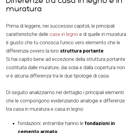
Differenze tra casa in legno e in
muratura
Prima di leggere, nei successivi capitoli, le principali
caratteristiche delle
case in legno
e di quelle in muratura
è giusto che tu conosca l'unico vero elemento che le
differenzia ovvero la loro
struttura portante
.
Si hai capito bene ad eccezione della struttura portante
costituita dalle murature, dai solai e dalla copertura non
vi è alcuna differenza tra le due tipologie di casa.
Di seguito analizziamo nel dettaglio i principali elementi
che le compongono evidenziando analogie e differenze
tra casa in muratura e casa in legno:
fondazioni: entrambe hanno le
fondazioni in
cemento armato
;